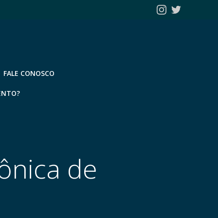
FALE CONOSCO
ENTO?
rônica de