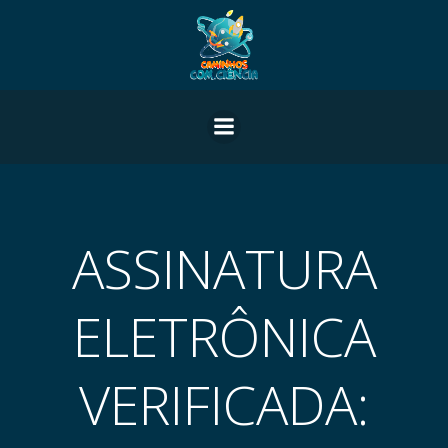
Pular
para
o
conteúdo
ASSINATURA
ELETRÔNICA
VERIFICADA: