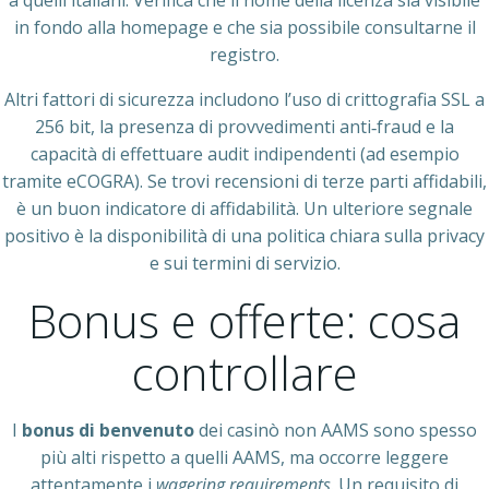
a quelli italiani. Verifica che il nome della licenza sia visibile
in fondo alla homepage e che sia possibile consultarne il
registro.
Altri fattori di sicurezza includono l’uso di crittografia SSL a
256 bit, la presenza di provvedimenti anti‑fraud e la
capacità di effettuare audit indipendenti (ad esempio
tramite eCOGRA). Se trovi recensioni di terze parti affidabili,
è un buon indicatore di affidabilità. Un ulteriore segnale
positivo è la disponibilità di una politica chiara sulla privacy
e sui termini di servizio.
Bonus e offerte: cosa
controllare
I
bonus di benvenuto
dei casinò non AAMS sono spesso
più alti rispetto a quelli AAMS, ma occorre leggere
attentamente i
wagering requirements
. Un requisito di