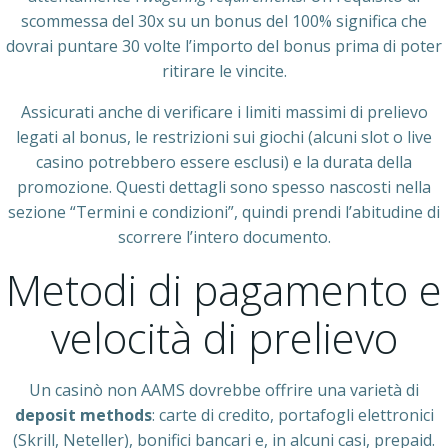
scommessa del 30x su un bonus del 100% significa che
dovrai puntare 30 volte l’importo del bonus prima di poter
ritirare le vincite.
Assicurati anche di verificare i limiti massimi di prelievo
legati al bonus, le restrizioni sui giochi (alcuni slot o live
casino potrebbero essere esclusi) e la durata della
promozione. Questi dettagli sono spesso nascosti nella
sezione “Termini e condizioni”, quindi prendi l’abitudine di
scorrere l’intero documento.
Metodi di pagamento e
velocità di prelievo
Un casinò non AAMS dovrebbe offrire una varietà di
deposit methods
: carte di credito, portafogli elettronici
(Skrill, Neteller), bonifici bancari e, in alcuni casi, prepaid.