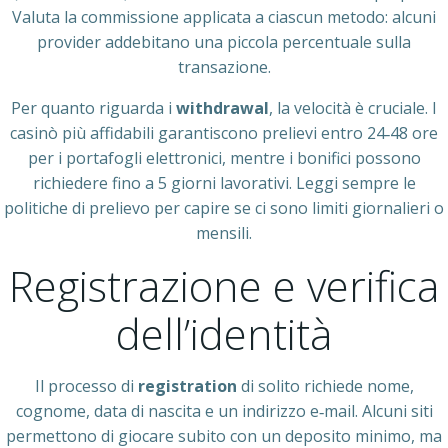
Valuta la commissione applicata a ciascun metodo: alcuni
provider addebitano una piccola percentuale sulla
transazione.
Per quanto riguarda i
withdrawal
, la velocità è cruciale. I
casinò più affidabili garantiscono prelievi entro 24‑48 ore
per i portafogli elettronici, mentre i bonifici possono
richiedere fino a 5 giorni lavorativi. Leggi sempre le
politiche di prelievo per capire se ci sono limiti giornalieri o
mensili.
Registrazione e verifica
dell’identità
Il processo di
registration
di solito richiede nome,
cognome, data di nascita e un indirizzo e‑mail. Alcuni siti
permettono di giocare subito con un deposito minimo, ma