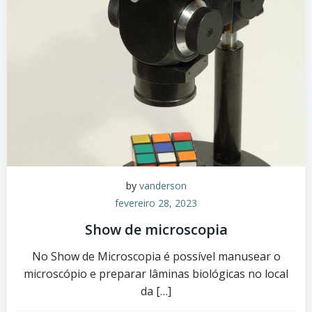
by
vanderson
fevereiro 28, 2023
Show de microscopia
No Show de Microscopia é possível manusear o
microscópio e preparar lâminas biológicas no local
da […]