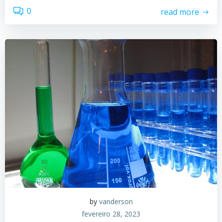
0
read more
by
vanderson
fevereiro 28, 2023