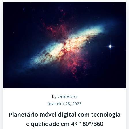
by
vanderson
fevereiro 28, 2023
Planetário móvel digital com tecnologia
e qualidade em 4K 180°/360