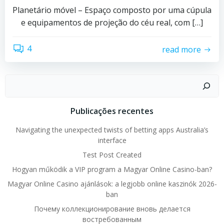
Planetário móvel – Espaço composto por uma cúpula
e equipamentos de projeção do céu real, com […]
4
read more
Pesquisar
Publicações recentes
Navigating the unexpected twists of betting apps Australia’s
interface
Test Post Created
Hogyan működik a VIP program a Magyar Online Casino-ban?
Magyar Online Casino ajánlások: a legjobb online kaszinók 2026-
ban
Почему коллекционирование вновь делается
востребованным